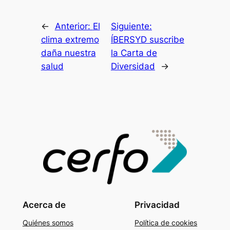
←
Anterior:
El
Siguiente:
clima extremo
ÍBERSYD suscribe
daña nuestra
la Carta de
salud
Diversidad
→
Acerca de
Privacidad
Quiénes somos
Política de cookies