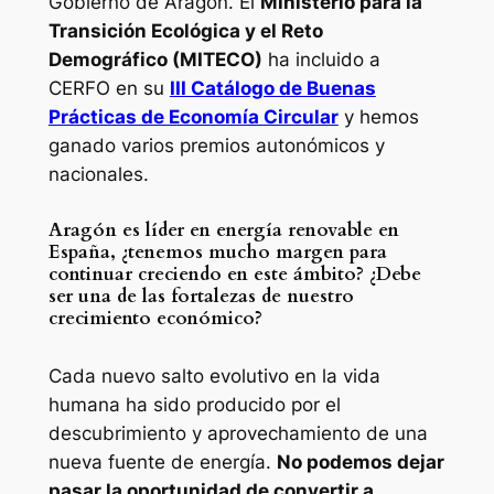
Gobierno de Aragón. El
Ministerio para la
Transición Ecológica y el Reto
Demográfico (MITECO)
ha incluido a
CERFO en su
III Catálogo de Buenas
Prácticas de Economía Circular
y hemos
ganado varios premios autonómicos y
nacionales.
Aragón es líder en energía renovable en
España, ¿tenemos mucho margen para
continuar creciendo en este ámbito? ¿Debe
ser una de las fortalezas de nuestro
crecimiento económico?
Cada nuevo salto evolutivo en la vida
humana ha sido producido por el
descubrimiento y aprovechamiento de una
nueva fuente de energía.
No podemos dejar
pasar la oportunidad de convertir a