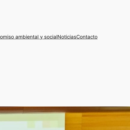
miso ambiental y social
Noticias
Contacto