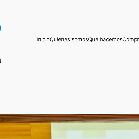
Inicio
Quiénes somos
Qué hacemos
Compro