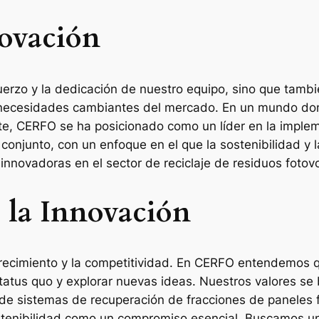
novación
fuerzo y la dedicación de nuestro equipo, sino que tamb
necesidades cambiantes del mercado. En un mundo dond
e, CERFO se ha posicionado como un líder en la implem
 conjunto, con un enfoque en el que la sostenibilidad y 
novadoras en el sector de reciclaje de residuos fotovo
 la Innovación
crecimiento y la competitividad. En CERFO entendemos 
tatus quo y explorar nuevas ideas. Nuestros valores se
 de sistemas de recuperación de fracciones de paneles f
stenibilidad como un compromiso esencial. Buscamos un 