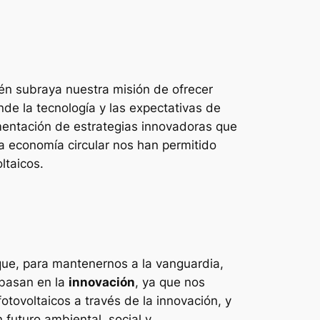
ién subraya nuestra misión de ofrecer
e la tecnología y las expectativas de
entación de estrategias innovadoras que
la economía circular nos han permitido
ltaicos.
que, para mantenernos a la vanguardia,
 basan en la
innovación
, ya que nos
otovoltaicos a través de la innovación, y
futuro ambiental, social y