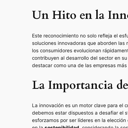
Un Hito en la In
Este reconocimiento no solo refleja el es
soluciones innovadoras que aborden las 
los consumidores evolucionan rápidament
contribuyen al desarrollo del sector en su
destacar como una de las empresas más in
La Importancia de
La innovación es un motor clave para el 
debemos estar dispuestos a desafiar el s
esforzamos por ser líderes en la elección
en la
sostenibilidad
, considerando la so