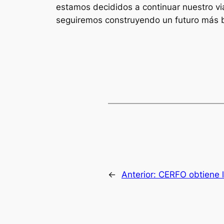
estamos decididos a continuar nuestro vi
seguiremos construyendo un futuro más br
←
Anterior:
CERFO obtiene l