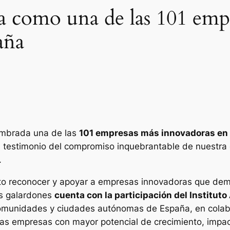
 como una de las 101 emp
aña
ombrada una de las
101 empresas más innovadoras en
n testimonio del compromiso inquebrantable de nuestra 
.
o reconocer y apoyar a empresas innovadoras que demue
os galardones
cuenta con la participación del Institu
 comunidades y ciudades autónomas de España, en cola
 las empresas con mayor potencial de crecimiento, impa