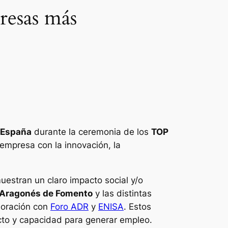
resas más
 España
durante la ceremonia de los
TOP
empresa con la innovación, la
stran un claro impacto social y/o
to Aragonés de Fomento
y las distintas
boración con
Foro ADR
y
ENISA
. Estos
cto y capacidad para generar empleo.