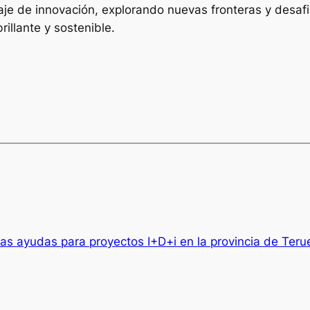
aje de innovación, explorando nuevas fronteras y desafi
illante y sostenible.
as ayudas para proyectos I+D+i en la provincia de Teru