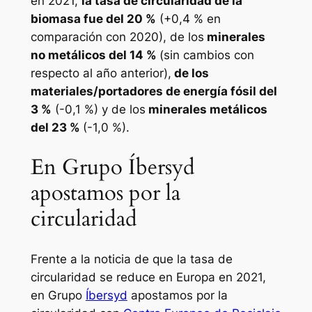
en 2021,
la tasa de circularidad de la
biomasa fue del 20 %
(+0,4 % en
comparación con 2020), de los
minerales
no metálicos del 14 %
(sin cambios con
respecto al año anterior),
de los
materiales/portadores de energía fósil del
3 %
(-0,1 %) y de los
minerales metálicos
del 23 %
(-1,0 %).
En Grupo Íbersyd
apostamos por la
circularidad
Frente a la noticia de que la tasa de
circularidad se reduce en Europa en 2021,
en Grupo
Íbersyd
apostamos por la