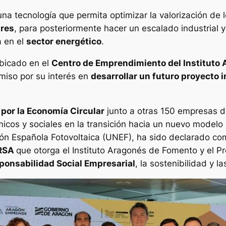
na tecnología que permita optimizar la valorización de 
ares
, para posteriormente hacer un escalado industrial y 
a en el
sector energético
.
bicado en el
Centro de Emprendimiento del Instituto
miso por su interés en
desarrollar un futuro proyecto i
.
por la Economía Circular
junto a otras 150 empresas de
nómicos y sociales en la transición hacia un nuevo mode
ón Española Fotovoltaica (UNEF), ha sido declarado c
 RSA
que otorga el Instituto Aragonés de Fomento y el
ponsabilidad Social Empresarial
, la sostenibilidad y 