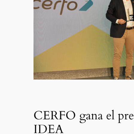
CERFO gana el prem
IDEA