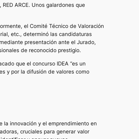
o, RED ARCE. Unos galardones que
iormente, el Comité Técnico de Valoración
al, etc., determinó las candidaturas
o mediante presentación ante el Jurado,
ionales de reconocido prestigio.
tacado que el concurso IDEA “es un
es y por la difusión de valores como
e la innovación y el emprendimiento en
doras, cruciales para generar valor