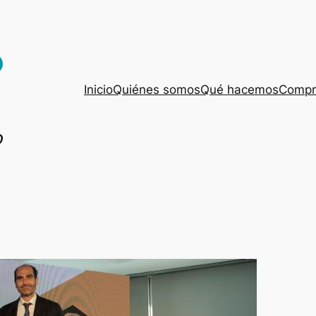
Inicio
Quiénes somos
Qué hacemos
Compro