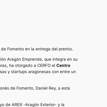
és de Fomento en la entrega del premio.
ción Aragón Emprende, que integra en su
oras, ha otorgado a CERFO el
Centro
esas y startups aragonesas con entre un
agonés de Fomento, Daniel Rey, a esta
yo de AREX -Aragón Exterior- y la