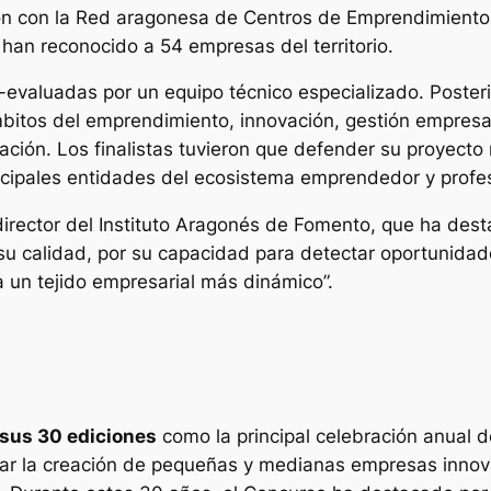
ión con la Red aragonesa de Centros de Emprendimient
han reconocido a 54 empresas del territorio.
evaluadas por un equipo técnico especializado. Poster
itos del emprendimiento, innovación, gestión empresari
oración. Los finalistas tuvieron que defender su proyect
cipales entidades del ecosistema emprendedor y profes
 director del Instituto Aragonés de Fomento, que ha des
r su calidad, por su capacidad para detectar oportunidad
a un tejido empresarial más dinámico”.
 sus 30 ediciones
como la principal celebración anual d
ar la creación de pequeñas y medianas empresas innova