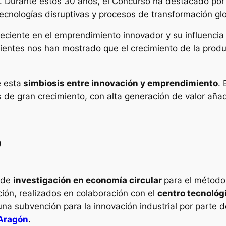
n. Durante estos 30 años, el Concurso ha destacado por 
cnologías disruptivas y procesos de transformación glo
reciente en el emprendimiento innovador y su influencia
cientes nos han mostrado que el crecimiento de la produ
 esta
simbiosis entre innovación y emprendimiento
.
 de gran crecimiento, con alta generación de valor añ
O
a de
investigación en economía circular
para el método
ción, realizados en colaboración con el
centro tecnológ
 una subvención para la innovación industrial por parte 
 Aragón
.