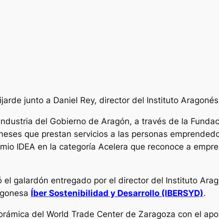
lijarde junto a Daniel Rey, director del Instituto Aragon
ndustria del Gobierno de Aragón, a través de la Funda
goneses que prestan servicios a las personas emprended
remio IDEA en la categoría Acelera que reconoce a empr
ó el galardón entregado por el director del Instituto Ar
ragonesa
Íber Sostenibilidad y Desarrollo (IBERSYD)
.
orámica del World Trade Center de Zaragoza con el apo