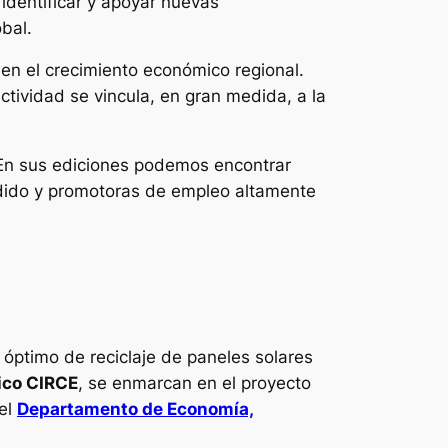
identificar y apoyar nuevas
bal.
 en el crecimiento económico regional.
ctividad se vincula, en gran medida, a la
 En sus ediciones podemos encontrar
adido y promotoras de empleo altamente
 óptimo de reciclaje de paneles solares
ico CIRCE
, se enmarcan en el proyecto
del
Departamento de Economía,