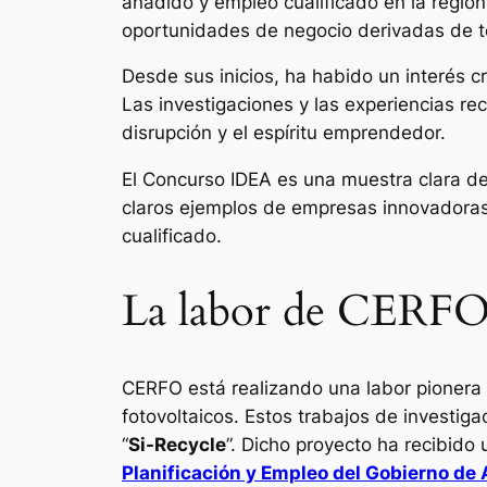
añadido y empleo cualificado en la regió
oportunidades de negocio derivadas de te
Desde sus inicios, ha habido un interés c
Las investigaciones y las experiencias re
disrupción y el espíritu emprendedor.
El Concurso IDEA es una muestra clara de
claros ejemplos de empresas innovadoras
cualificado.
La labor de CERF
CERFO está realizando una labor pioner
fotovoltaicos. Estos trabajos de investiga
“
Si-Recycle
”. Dicho proyecto ha recibido
Planificación y Empleo del Gobierno de