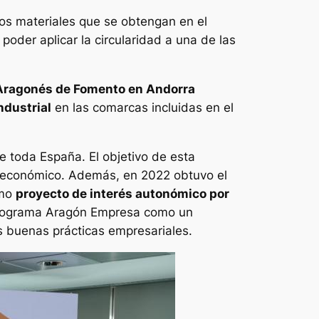
los materiales que se obtengan en el
poder aplicar la circularidad a una de las
 Aragonés de Fomento en Andorra
ndustrial
en las comarcas incluidas en el
 toda España. El objetivo de esta
lo económico. Además, en 2022 obtuvo el
omo
proyecto de interés autonómico por
 Programa Aragón Empresa como un
las buenas prácticas empresariales.