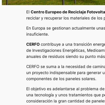
El
Centro Europeo de Reciclaje Fotovolt
reciclar y recuperar los materiales de los
En Europa se gestionan actualmente unas 
insuficiente.
CERFO
contribuye a una transición energé
de Investigaciones Energéticas, Medioam
anuales de residuos siendo su punto más
CERFO se suma a la necesidad de caminar 
un proyecto indispensable para generar un 
componentes de los paneles solares.
El objetivo es adelantarse al problema de
una tecnología y unos tratamientos que p
consideración la gran cantidad de paneles 