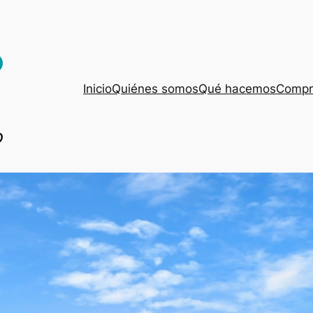
Inicio
Quiénes somos
Qué hacemos
Compro