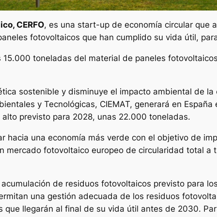
aico, CERFO
, es una
start-up
de economía circular que ap
 paneles fotovoltaicos que han cumplido su vida útil, pa
15.000 toneladas del material de paneles fotovoltaicos
tica sostenible y disminuye el impacto ambiental de la 
bientales y Tecnológicas, CIEMAT, generará en España
 alto previsto para 2028, unas 22.000 toneladas.
hacia una economía más verde con el objetivo de impul
mercado fotovoltaico europeo de circularidad total a tra
 acumulación de residuos fotovoltaicos previsto para l
ermitan una gestión adecuada de los residuos fotovolta
que llegarán al final de su vida útil antes de 2030. Par